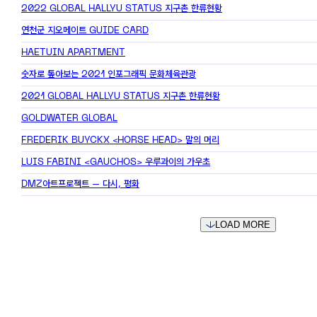
2022 GLOBAL HALLYU STATUS
지구촌 한류현황
연천군 지오메이트 GUIDE CARD
HAETUIN APARTMENT
숫자로 톺아보는 2021
인포그래픽 문화체육관광
2021 GLOBAL HALLYU STATUS
지구촌 한류현황
GOLDWATER GLOBAL
FREDERIK BUYCKX <HORSE HEAD>
말의 머리
LUIS FABINI <GAUCHOS>
우루과이의 가우초
DMZ아트프로젝트 – 다시, 평화
LOAD MORE